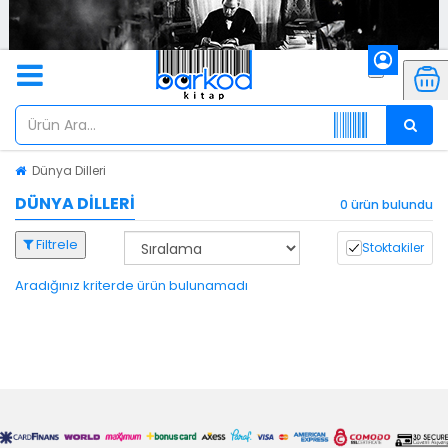
Dünya Dilleri
DÜNYA DILLERI
0 ürün bulundu
Filtrele
Stoktakiler
Aradığınız kriterde ürün bulunamadı