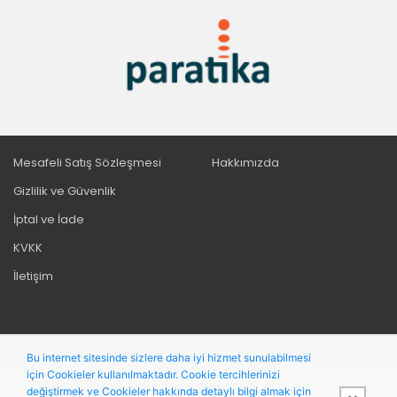
Mesafeli Satış Sözleşmesi
Hakkımızda
Gizlilik ve Güvenlik
İptal ve İade
KVKK
İletişim
Bu site,
PobolEti®
Entegre E-ticaret Sistemi ile hazırlanmıştır.
Bu internet sitesinde sizlere daha iyi hizmet sunulabilmesi
için Cookieler kullanılmaktadır. Cookie tercihlerinizi
değiştirmek ve Cookieler hakkında detaylı bilgi almak için