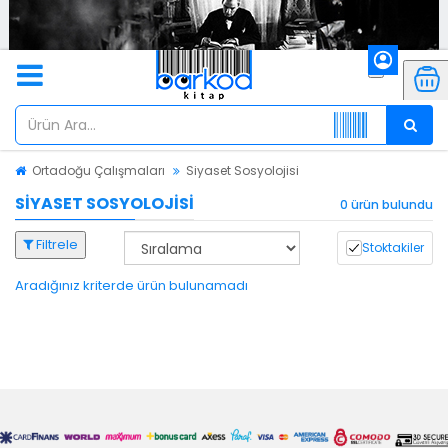
Ortadoğu Çalışmaları
Siyaset Sosyolojisi
SIYASET SOSYOLOJISI
0 ürün bulundu
Filtrele
Stoktakiler
Aradığınız kriterde ürün bulunamadı