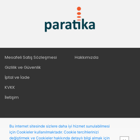
Mesafeli Satış Sözleşmesi
Hakkımızda
Gizlilik ve Güvenlik
İptal ve İade
KVKK
İletişim
Bu site,
PobolEti®
Entegre E-ticaret Sistemi ile hazırlanmıştır.
Bu internet sitesinde sizlere daha iyi hizmet sunulabilmesi
için Cookieler kullanılmaktadır. Cookie tercihlerinizi
değiştirmek ve Cookieler hakkında detaylı bilgi almak için