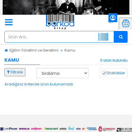
Eğitim Yönetimi ve Denetimi
Kamu
KAMU
0 ürün bulundu
Filtrele
Stoktakiler
Aradığınız kriterde ürün bulunamadı