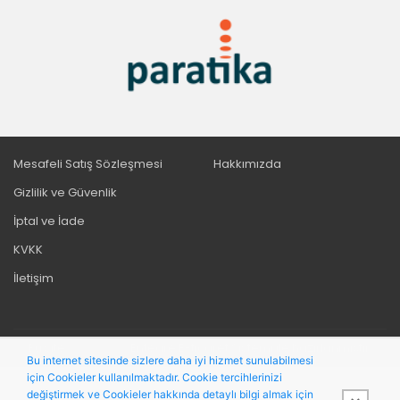
Mesafeli Satış Sözleşmesi
Hakkımızda
Gizlilik ve Güvenlik
İptal ve İade
KVKK
İletişim
Bu site,
PobolEti®
Entegre E-ticaret Sistemi ile hazırlanmıştır.
Bu internet sitesinde sizlere daha iyi hizmet sunulabilmesi
için Cookieler kullanılmaktadır. Cookie tercihlerinizi
değiştirmek ve Cookieler hakkında detaylı bilgi almak için