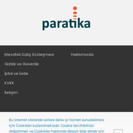
Mesafeli Satış Sözleşmesi
Hakkımızda
Gizlilik ve Güvenlik
İptal ve İade
KVKK
İletişim
Bu site,
PobolEti®
Entegre E-ticaret Sistemi ile hazırlanmıştır.
Bu internet sitesinde sizlere daha iyi hizmet sunulabilmesi
için Cookieler kullanılmaktadır. Cookie tercihlerinizi
değiştirmek ve Cookieler hakkında detaylı bilgi almak için