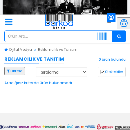
Dijital Medya
Reklamcılık ve Tanıtım
REKLAMCILIK VE TANITIM
0 ürün bulundu
Filtrele
Stoktakiler
Aradığınız kriterde ürün bulunamadı