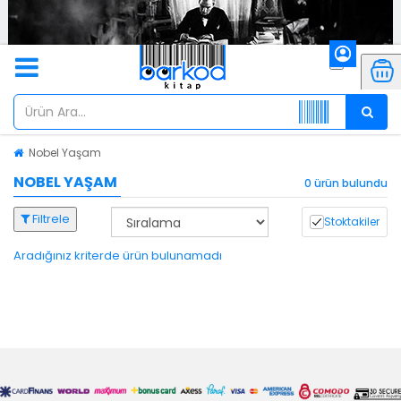
Nobel Yaşam
NOBEL YAŞAM
0 ürün bulundu
Filtrele
Stoktakiler
Aradığınız kriterde ürün bulunamadı