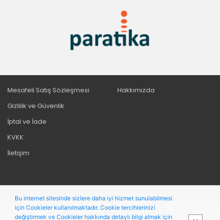
Mesafeli Satış Sözleşmesi
Hakkımızda
Gizlilik ve Güvenlik
İptal ve İade
KVKK
İletişim
Bu site,
PobolEti®
Entegre E-ticaret Sistemi ile hazırlanmıştır.
Bu internet sitesinde sizlere daha iyi hizmet sunulabilmesi
için Cookieler kullanılmaktadır. Cookie tercihlerinizi
değiştirmek ve Cookieler hakkında detaylı bilgi almak için